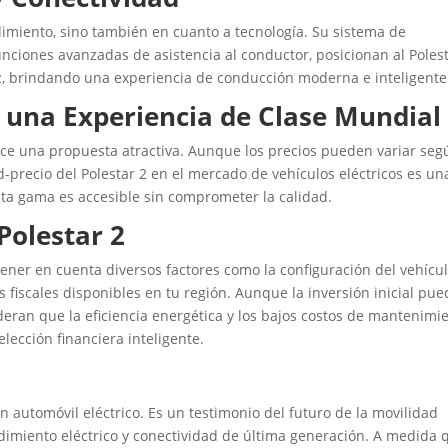
dimiento, sino también en cuanto a tecnología. Su sistema de
nciones avanzadas de asistencia al conductor, posicionan al Poles
z, brindando una experiencia de conducción moderna e inteligente
 una Experiencia de Clase Mundial
rece una propuesta atractiva. Aunque los precios pueden variar seg
ad-precio del Polestar 2 en el mercado de vehículos eléctricos es un
alta gama es accesible sin comprometer la calidad.
Polestar 2
 tener en cuenta diversos factores como la configuración del vehícul
s fiscales disponibles en tu región. Aunque la inversión inicial pu
deran que la eficiencia energética y los bajos costos de mantenimi
elección financiera inteligente.
 automóvil eléctrico. Es un testimonio del futuro de la movilidad
dimiento eléctrico y conectividad de última generación. A medida 