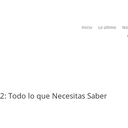
Inicio
Lo último
Not
2: Todo lo que Necesitas Saber