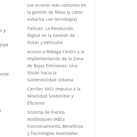
Los errores más comunes en
la gestión de flotas (y cómo
evitarlos con tecnología)
FleScan: La Revolución
s y
Digital en la Gestión de
Flotas y Vehículos
 joya
Acceso a Málaga Centro y la
Implementación de la Zona
de Bajas Emisiones: Una
Visión hacia la
 este
Sostenibilidad Urbana
a
Carriles VAO: Impulso a la
Movilidad Sostenible y
Eficiente
o.
Sistema de Frenos
Antibloqueo (ABS):
Funcionamiento, Beneficios
y Tecnologías Avanzadas