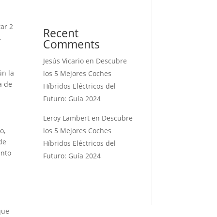
tar 2
Recent
.
Comments
Jesús Vicario
en
Descubre
ún la
los 5 Mejores Coches
a de
Híbridos Eléctricos del
Futuro: Guía 2024
Leroy Lambert
en
Descubre
o,
los 5 Mejores Coches
ede
Híbridos Eléctricos del
ento
Futuro: Guía 2024
que