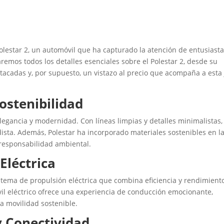
Polestar 2, un automóvil que ha capturado la atención de entusiasta
aremos todos los detalles esenciales sobre el Polestar 2, desde su
tacadas y, por supuesto, un vistazo al precio que acompaña a esta
ostenibilidad
legancia y modernidad. Con líneas limpias y detalles minimalistas,
dista. Además, Polestar ha incorporado materiales sostenibles en l
 responsabilidad ambiental.
Eléctrica
istema de propulsión eléctrica que combina eficiencia y rendimient
il eléctrico ofrece una experiencia de conducción emocionante,
a movilidad sostenible.
y Conectividad