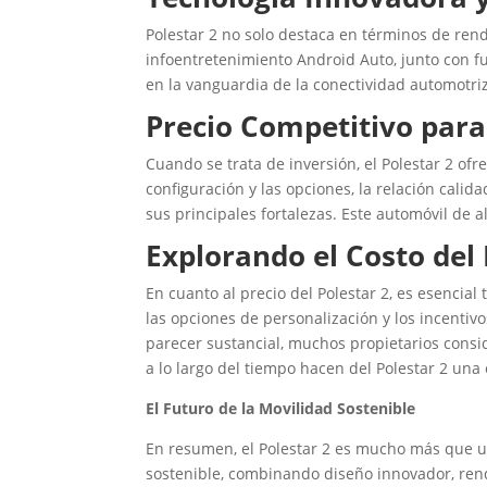
Polestar 2 no solo destaca en términos de ren
infoentretenimiento Android Auto, junto con fu
en la vanguardia de la conectividad automotri
Precio Competitivo para
Cuando se trata de inversión, el Polestar 2 of
configuración y las opciones, la relación calid
sus principales fortalezas. Este automóvil de 
Explorando el Costo del 
En cuanto al precio del Polestar 2, es esencial
las opciones de personalización y los incentivo
parecer sustancial, muchos propietarios consi
a lo largo del tiempo hacen del Polestar 2 una 
El Futuro de la Movilidad Sostenible
En resumen, el Polestar 2 es mucho más que un
sostenible, combinando diseño innovador, ren