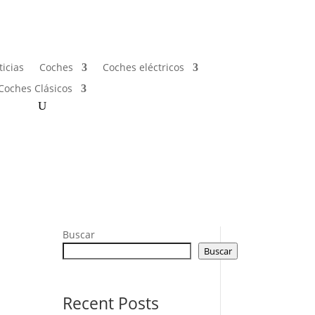
icias
Coches
Coches eléctricos
Coches Clásicos
Buscar
Buscar
Recent Posts