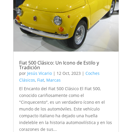
Fiat 500 Clásico: Un Icono de Estilo y
Tradición
por
Jesús Vicario
|
12 Oct, 2023
|
Coches
Clásicos
,
Fiat
,
Marcas
El Encanto del Fiat 500 Clásico El Fiat 500,
conocido cariñosamente como el
"Cinquecento", es un verdadero ícono en el
mundo de los automóviles. Este vehículo
compacto italiano ha dejado una huella
indeleble en la historia automovilística y en los
corazones de sus...