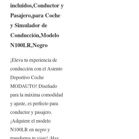
incluidos,Conductor y
Pasajero,para Coche
y Simulador de
Conducción,Modelo
N100LR,Negro
¡Eleva tu experiencia de
conducción con el Asiento
Deportivo Coche
MODAUTO! Diseñado
para la máxima comodidad
y ajuste, es perfecto para
conductor y pasajero.
¡Adquiere el modelo
N100LR en negro y
transforma tu viaje! ¡Haz