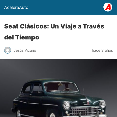
AceleraAuto
Seat Clásicos: Un Viaje a Través
del Tiempo
Jesús Vicario
hace 3 años