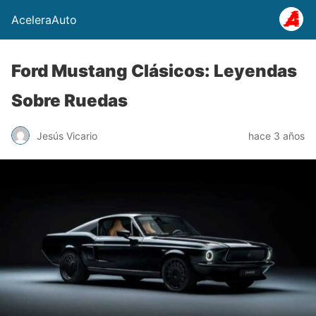
AceleraAuto
Ford Mustang Clásicos: Leyendas
Sobre Ruedas
Jesús Vicario
hace 3 años