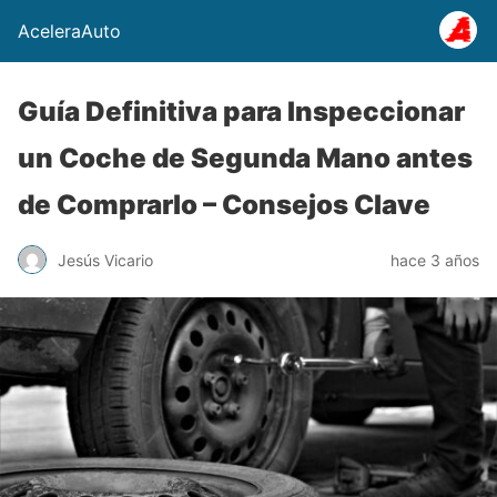
AceleraAuto
Guía Definitiva para Inspeccionar
un Coche de Segunda Mano antes
de Comprarlo – Consejos Clave
Jesús Vicario
hace 3 años