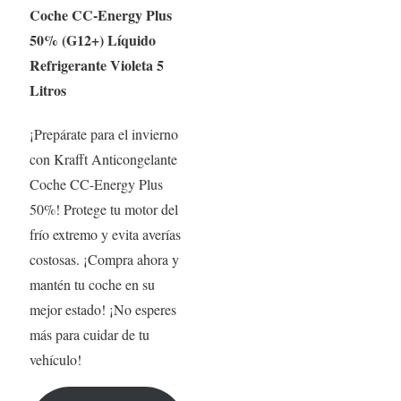
Coche CC-Energy Plus
50% (G12+) Líquido
Refrigerante Violeta 5
Litros
¡Prepárate para el invierno
con Krafft Anticongelante
Coche CC-Energy Plus
50%! Protege tu motor del
frío extremo y evita averías
costosas. ¡Compra ahora y
mantén tu coche en su
mejor estado! ¡No esperes
más para cuidar de tu
vehículo!