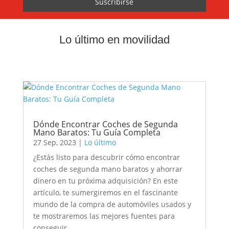
Lo último en movilidad
Dónde Encontrar Coches de Segunda
Mano Baratos: Tu Guía Completa
27 Sep, 2023
|
Lo último
¿Estás listo para descubrir cómo encontrar
coches de segunda mano baratos y ahorrar
dinero en tu próxima adquisición? En este
artículo, te sumergiremos en el fascinante
mundo de la compra de automóviles usados y
te mostraremos las mejores fuentes para
conseguir...