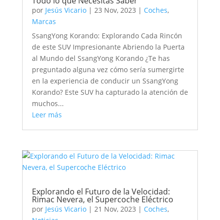
Todo lo que Necesitas Saber
por
Jesús Vicario
|
23 Nov, 2023
|
Coches
,
Marcas
SsangYong Korando: Explorando Cada Rincón
de este SUV Impresionante Abriendo la Puerta
al Mundo del SsangYong Korando ¿Te has
preguntado alguna vez cómo sería sumergirte
en la experiencia de conducir un SsangYong
Korando? Este SUV ha capturado la atención de
muchos...
Leer más
Explorando el Futuro de la Velocidad:
Rimac Nevera, el Supercoche Eléctrico
por
Jesús Vicario
|
21 Nov, 2023
|
Coches
,