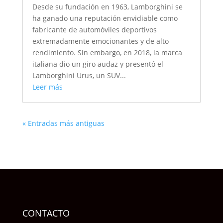
Desde su fundación en 1963, Lamborghini se
ha ganado una reputación envidiable como
fabricante de automóviles deportivos
extremadamente emocionantes y de alto
rendimiento. Sin embargo, en 2018, la marca
italiana dio un giro audaz y presentó el
Lamborghini Urus, un SUV...
Leer más
« Entradas más antiguas
CONTACTO