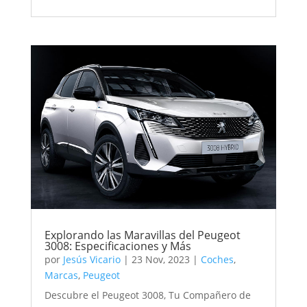
Explorando las Maravillas del Peugeot
3008: Especificaciones y Más
por
Jesús Vicario
|
23 Nov, 2023
|
Coches
,
Marcas
,
Peugeot
Descubre el Peugeot 3008, Tu Compañero de