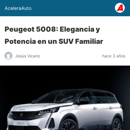
AceleraAuto
Peugeot 5008: Elegancia y
Potencia en un SUV Familiar
Jesús Vicario
hace 3 años