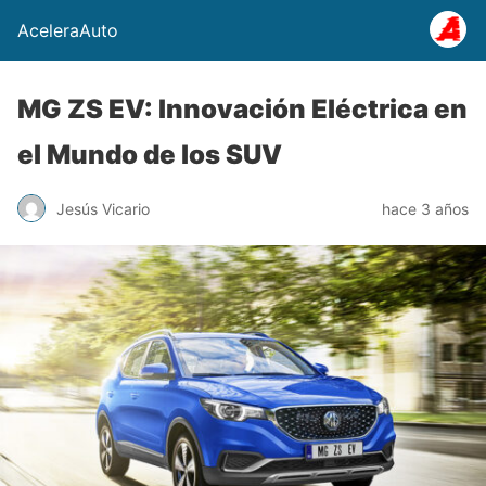
AceleraAuto
MG ZS EV: Innovación Eléctrica en
el Mundo de los SUV
Jesús Vicario
hace 3 años