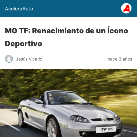
AceleraAuto
MG TF: Renacimiento de un Ícono
Deportivo
Jesús Vicario
hace 3 años