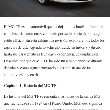
El MG TF es un automóvil que ha dejado una huella imborrable
en la historia automotriz, conocido por su herencia deportiva y
estilo clásico. En esta exhaustiva revisión, exploraremos todos los
aspectos de este legendario vehículo, desde su historia y diseño
hasta sus características técnicas y experiencia de conducción.
Descubre por qué el MG TF ha sido un ícono deportivo durante
décadas y cómo sigue cautivando a los entusiastas de los
automóviles hoy en día.
Capítulo 1: Historia del MG TF
La historia del MG TF se remonta a las raíces de la marca MG,
que fue fundada en 1924 en el Reino Unido. MG, que significa
«Morris Garages», se ganó una reputación por producir autos