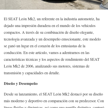
El SEAT León Mk2, un referente en la industria automotriz, ha
dejado una impresión duradera en el mundo de los vehículos
compactos. A través de su combinación de diseño elegante,
tecnología avanzada y un desempeño emocionante, este modelo
se ganó un lugar en el corazón de los entusiastas de la
conducción. En este artículo, vamos a adentrarnos en las
características técnicas y los aspectos de rendimiento del SEAT
León Mk2 de 2006, analizando sus motores, sistemas de
transmisión y capacidades en detalle.
Diseño y Desempeño
Desde su lanzamiento, el SEAT León Mk2 destacó por su diseño
más moderno y deportivo en comparación con su predecesor. Con
líneas fluidas y dinámicas, así como una parrilla distintiva, capturó