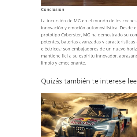
Conclusión
La incursión de MG en el mundo de los coches 
innovación y emoción automovilística. Desde el
prototipo Cyberster, MG ha demostrado su comp
potentes, baterías avanzadas y característic
eléctricos; son embajadores de un nuevo hori
mantiene fiel a su espíritu innovador, abrazand
limpio y emocionante.
Quizás también te interese le