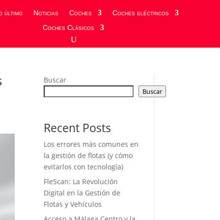
o último
Noticias
Coches
Coches eléctricos
Coches Clásicos
s
Buscar
Buscar
Recent Posts
Los errores más comunes en
la gestión de flotas (y cómo
evitarlos con tecnología)
FleScan: La Revolución
Digital en la Gestión de
Flotas y Vehículos
Acceso a Málaga Centro y la