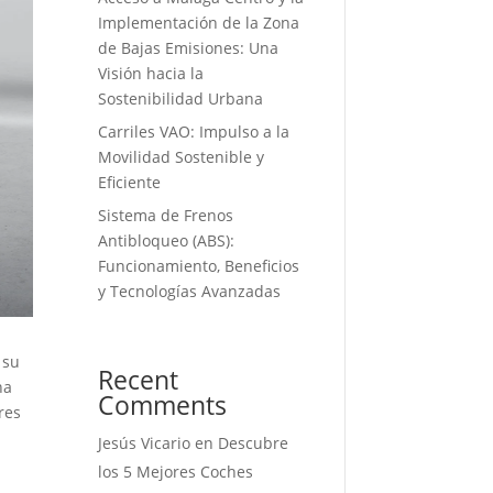
Implementación de la Zona
de Bajas Emisiones: Una
Visión hacia la
Sostenibilidad Urbana
Carriles VAO: Impulso a la
Movilidad Sostenible y
Eficiente
Sistema de Frenos
Antibloqueo (ABS):
Funcionamiento, Beneficios
y Tecnologías Avanzadas
 su
Recent
ha
Comments
res
Jesús Vicario
en
Descubre
los 5 Mejores Coches