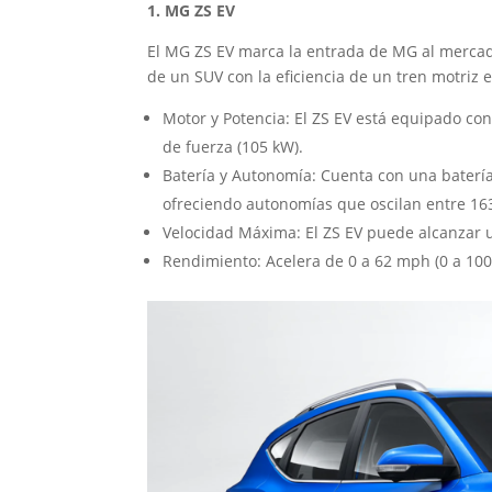
1. MG ZS EV
El MG ZS EV marca la entrada de MG al mercado
de un SUV con la eficiencia de un tren motriz e
Motor y Potencia: El ZS EV está equipado co
de fuerza (105 kW).
Batería y Autonomía: Cuenta con una batería 
ofreciendo autonomías que oscilan entre 163
Velocidad Máxima: El ZS EV puede alcanzar 
Rendimiento: Acelera de 0 a 62 mph (0 a 1