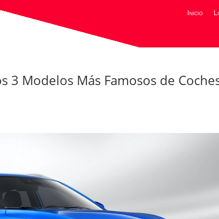
Inicio
L
 Los 3 Modelos Más Famosos de Coche