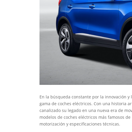
En la búsqueda constante por la innovación y l
gama de coches eléctricos. Con una historia ar
canalizado su legado en una nueva era de movil
modelos de coches eléctricos más famosos de 
motorización y especificaciones técnicas.