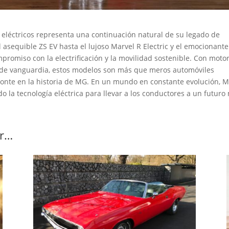
eléctricos representa una continuación natural de su legado de
 asequible ZS EV hasta el lujoso Marvel R Electric y el emocionante
romiso con la electrificación y la movilidad sostenible. Con moto
as de vanguardia, estos modelos son más que meros automóviles
zonte en la historia de MG. En un mundo en constante evolución, 
o la tecnología eléctrica para llevar a los conductores a un futuro
er…