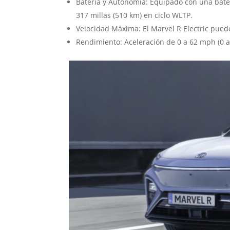
Batería y Autonomía: Equipado con una bate
317 millas (510 km) en ciclo WLTP.
Velocidad Máxima: El Marvel R Electric pue
Rendimiento: Aceleración de 0 a 62 mph (0