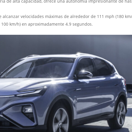
ría de alta capacidad, ofrece una autonomía impresionante de has
de alcanzar velocidades máximas de alrededor de 111 mph (180 km/
 a 100 km/h) en aproximadamente 4.9 segundos.