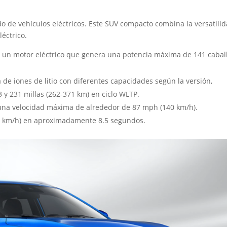
 de vehículos eléctricos. Este SUV compacto combina la versatili
léctrico.
n un motor eléctrico que genera una potencia máxima de 141 cabal
de iones de litio con diferentes capacidades según la versión,
 y 231 millas (262-371 km) en ciclo WLTP.
una velocidad máxima de alrededor de 87 mph (140 km/h).
00 km/h) en aproximadamente 8.5 segundos.