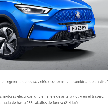
ia el segmento de los SUV eléctricos premium, combinando un dise
motores eléctricos, uno en el eje delantero y otro en el trasero,
binada de hasta 288 caballos de fuerza (214 kW).