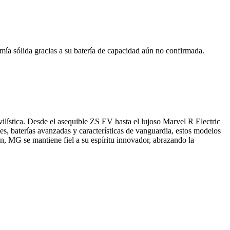
mía sólida gracias a su batería de capacidad aún no confirmada.
lística. Desde el asequible ZS EV hasta el lujoso Marvel R Electric
s, baterías avanzadas y características de vanguardia, estos modelos
, MG se mantiene fiel a su espíritu innovador, abrazando la