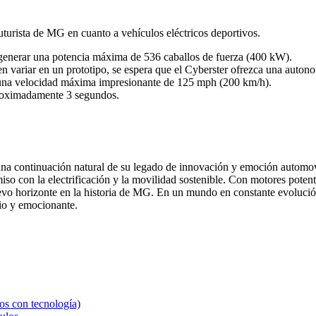
turista de MG en cuanto a vehículos eléctricos deportivos.
generar una potencia máxima de 536 caballos de fuerza (400 kW).
n variar en un prototipo, se espera que el Cyberster ofrezca una autono
 una velocidad máxima impresionante de 125 mph (200 km/h).
roximadamente 3 segundos.
na continuación natural de su legado de innovación y emoción automovi
 con la electrificación y la movilidad sostenible. Con motores potente
vo horizonte en la historia de MG. En un mundo en constante evolución
pio y emocionante.
os con tecnología)