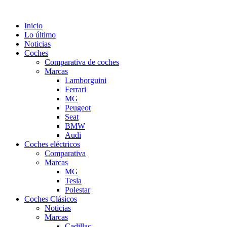
Inicio
Lo último
Noticias
Coches
Comparativa de coches
Marcas
Lamborguini
Ferrari
MG
Peugeot
Seat
BMW
Audi
Coches eléctricos
Comparativa
Marcas
MG
Tesla
Polestar
Coches Clásicos
Noticias
Marcas
Cadillac