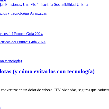
culos
as Emisiones: Una Visión hacia la Sostenibilidad Urbana
icios y Tecnologías Avanzadas
ricos del Futuro: Guía 2024
ctricos del Futuro: Guía 2024
lotas (y cómo evitarlos con tecnología)
convertirse en un dolor de cabeza. ITV olvidadas, seguros que caducan 