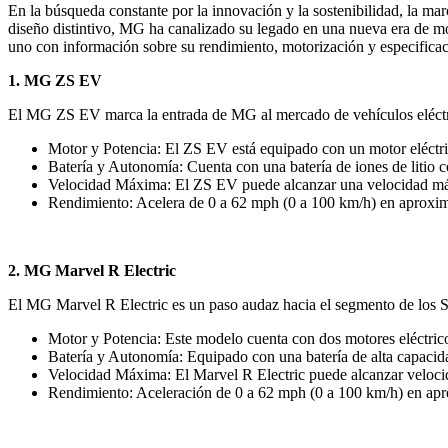
En la búsqueda constante por la innovación y la sostenibilidad, la mar
diseño distintivo, MG ha canalizado su legado en una nueva era de mo
uno con información sobre su rendimiento, motorización y especificac
1. MG ZS EV
El MG ZS EV marca la entrada de MG al mercado de vehículos eléctric
Motor y Potencia: El ZS EV está equipado con un motor eléctr
Batería y Autonomía: Cuenta con una batería de iones de litio 
Velocidad Máxima: El ZS EV puede alcanzar una velocidad má
Rendimiento: Acelera de 0 a 62 mph (0 a 100 km/h) en aproxi
2. MG Marvel R Electric
El MG Marvel R Electric es un paso audaz hacia el segmento de los
Motor y Potencia: Este modelo cuenta con dos motores eléctricos
Batería y Autonomía: Equipado con una batería de alta capacid
Velocidad Máxima: El Marvel R Electric puede alcanzar veloc
Rendimiento: Aceleración de 0 a 62 mph (0 a 100 km/h) en ap