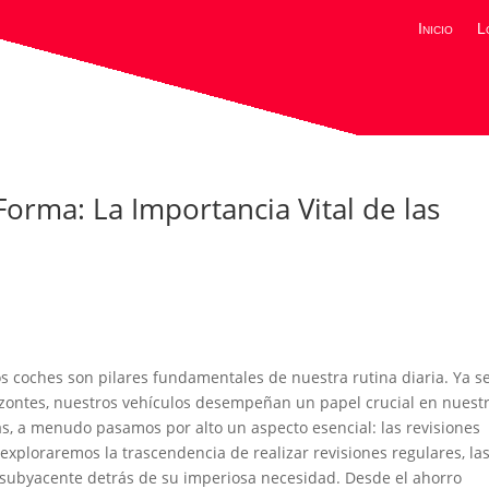
Inicio
L
orma: La Importancia Vital de las
s coches son pilares fundamentales de nuestra rutina diaria. Ya s
orizontes, nuestros vehículos desempeñan un papel crucial en nuest
s, a menudo pasamos por alto un aspecto esencial: las revisiones
 exploraremos la trascendencia de realizar revisiones regulares, la
n subyacente detrás de su imperiosa necesidad. Desde el ahorro