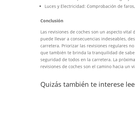
Luces y Electricidad: Comprobación de faros, 
Conclusión
Las revisiones de coches son un aspecto vital 
puede llevar a consecuencias indeseables, des
carretera. Priorizar las revisiones regulares n
que también te brinda la tranquilidad de sab
seguridad de todos en la carretera. La próxim
revisiones de coches son el camino hacia un v
Quizás también te interese le
El Misterio Detrás de las Baterías y el Tie