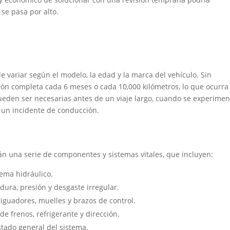
se pasa por alto.
e variar según el modelo, la edad y la marca del vehículo. Sin
ón completa cada 6 meses o cada 10,000 kilómetros, lo que ocurra
ueden ser necesarias antes de un viaje largo, cuando se experimen
e un incidente de conducción.
n una serie de componentes y sistemas vitales, que incluyen:
stema hidráulico.
ura, presión y desgaste irregular.
guadores, muelles y brazos de control.
 de frenos, refrigerante y dirección.
stado general del sistema.