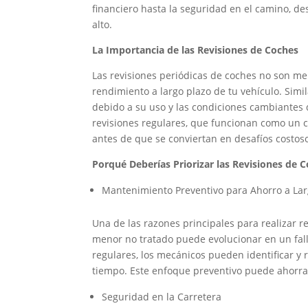
financiero hasta la seguridad en el camino, d
alto.
La Importancia de las Revisiones de Coches
Las revisiones periódicas de coches no son mer
rendimiento a largo plazo de tu vehículo. Sim
debido a su uso y las condiciones cambiantes 
revisiones regulares, que funcionan como un 
antes de que se conviertan en desafíos costoso
Porqué Deberías Priorizar las Revisiones de 
Mantenimiento Preventivo para Ahorro a Lar
Una de las razones principales para realizar r
menor no tratado puede evolucionar en un fall
regulares, los mecánicos pueden identificar y 
tiempo. Este enfoque preventivo puede ahorrart
Seguridad en la Carretera