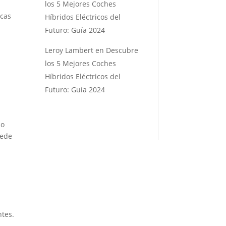
los 5 Mejores Coches
icas
Híbridos Eléctricos del
,
Futuro: Guía 2024
Leroy Lambert
en
Descubre
los 5 Mejores Coches
Híbridos Eléctricos del
Futuro: Guía 2024
no
uede
ntes.