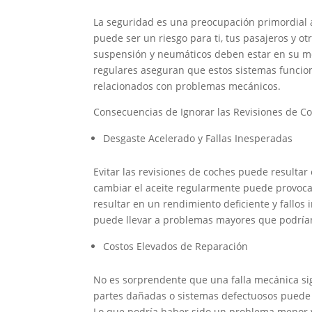
La seguridad es una preocupación primordial 
puede ser un riesgo para ti, tus pasajeros y ot
suspensión y neumáticos deben estar en su me
regulares aseguran que estos sistemas funcio
relacionados con problemas mecánicos.
Consecuencias de Ignorar las Revisiones de C
Desgaste Acelerado y Fallas Inesperadas
Evitar las revisiones de coches puede resulta
cambiar el aceite regularmente puede provocar
resultar en un rendimiento deficiente y fallos
puede llevar a problemas mayores que podrían
Costos Elevados de Reparación
No es sorprendente que una falla mecánica sig
partes dañadas o sistemas defectuosos puede s
Lo que podría haber sido un problema menor 