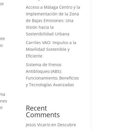
por
Acceso a Málaga Centro y la
Implementación de la Zona
de Bajas Emisiones: Una
Visión hacia la
Sostenibilidad Urbana
nte
Carriles VAO: Impulso a la
as
Movilidad Sostenible y
Eficiente
Sistema de Frenos
Antibloqueo (ABS):
Funcionamiento, Beneficios
y Tecnologías Avanzadas
ema
ones
Recent
el
Comments
Jesús Vicario
en
Descubre