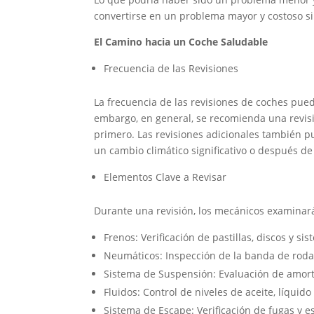
convertirse en un problema mayor y costoso si 
El Camino hacia un Coche Saludable
Frecuencia de las Revisiones
La frecuencia de las revisiones de coches pued
embargo, en general, se recomienda una revisi
primero. Las revisiones adicionales también p
un cambio climático significativo o después d
Elementos Clave a Revisar
Durante una revisión, los mecánicos examinará
Frenos: Verificación de pastillas, discos y si
Neumáticos: Inspección de la banda de rodad
Sistema de Suspensión: Evaluación de amorti
Fluidos: Control de niveles de aceite, líquido
Sistema de Escape: Verificación de fugas y e