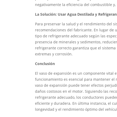
negativamente la eficiencia del combustible y, e
La Solución: Usar Agua Destilada y Refriger
Para preservar la salud y el rendimiento del s
recomendaciones del fabricante. En lugar de ut
tipo de refrigerante adecuado según las especi
presencia de minerales y sedimentos, reduciend
refrigerante correcto garantiza que el sistem
extremas y corrosión.
Conclusión
El vaso de expansión es un componente vital e
funcionamiento es esencial para mantener el m
vaso de expansión puede tener efectos perjudic
daños costosos en el motor. Siguiendo las reco
refrigerante adecuado, los conductores puede
eficiente y duradera. En última instancia, el c
longevidad y el rendimiento óptimo del vehícu