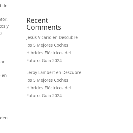
d de
Recent
tor,
Comments
tos y
a
Jesús Vicario
en
Descubre
los 5 Mejores Coches
Híbridos Eléctricos del
Futuro: Guía 2024
rar
s
Leroy Lambert
en
Descubre
e en
los 5 Mejores Coches
Híbridos Eléctricos del
Futuro: Guía 2024
eden