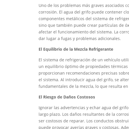
Uno de los problemas más graves asociados con
corrosión. El agua del grifo puede contener cl
componentes metálicos del sistema de refriger
sino que también puede crear partículas de óxi
afectar el funcionamiento del sistema. La corr
dar lugar a fugas y problemas adicionales.
El Equilibrio de la Mezcla Refrigerante
El sistema de refrigeración de un vehículo util
un equilibrio óptimo de propiedades térmicas y
proporcionan recomendaciones precisas sobre l
el sistema. Al introducir agua del grifo, se al
fundamentales de la mezcla, lo que resulta en
El Riesgo de Daños Costosos
Ignorar las advertencias y echar agua del grif
largo plazo. Los daños resultantes de la corros
ser costosos de reparar. Los conductos obstru
puede provocar averías graves y costosas. Ade