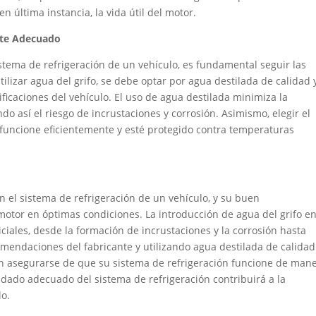
n última instancia, la vida útil del motor.
ante Adecuado
istema de refrigeración de un vehículo, es fundamental seguir las
ilizar agua del grifo, se debe optar por agua destilada de calidad y
ficaciones del vehículo. El uso de agua destilada minimiza la
o así el riesgo de incrustaciones y corrosión. Asimismo, elegir el
a funcione eficientemente y esté protegido contra temperaturas
n el sistema de refrigeración de un vehículo, y su buen
otor en óptimas condiciones. La introducción de agua del grifo en
iales, desde la formación de incrustaciones y la corrosión hasta
mendaciones del fabricante y utilizando agua destilada de calidad 
n asegurarse de que su sistema de refrigeración funcione de man
uidado adecuado del sistema de refrigeración contribuirá a la
lo.