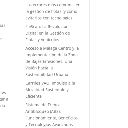
Los errores más comunes en
la gestión de flotas (y cómo
evitarlos con tecnología)
mas
FleScan: La Revolución
Digital en la Gestión de
e
Flotas y Vehículos
Acceso a Málaga Centro y la
Implementación de la Zona
de Bajas Emisiones: Una
Visión hacia la
Sostenibilidad Urbana
Carriles VAO: Impulso a la
Movilidad Sostenible y
ales
Eficiente
gar a
Sistema de Frenos
cia
Antibloqueo (ABS):
Funcionamiento, Beneficios
y Tecnologías Avanzadas