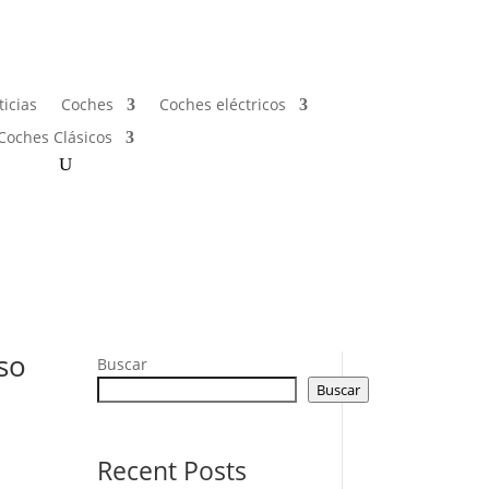
icias
Coches
Coches eléctricos
Coches Clásicos
aso
Buscar
Buscar
Recent Posts