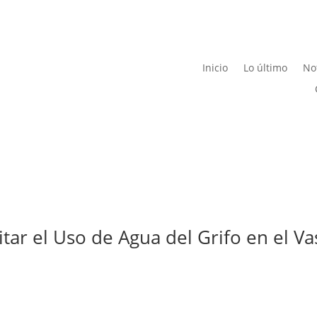
Inicio
Lo último
Not
itar el Uso de Agua del Grifo en el V