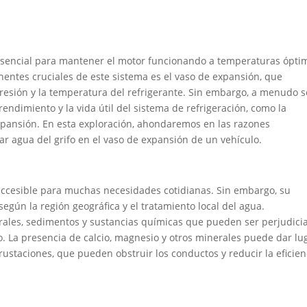
s esencial para mantener el motor funcionando a temperaturas ópti
nentes cruciales de este sistema es el vaso de expansión, que
presión y la temperatura del refrigerante. Sin embargo, a menudo s
dimiento y la vida útil del sistema de refrigeración, como la
expansión. En esta exploración, ahondaremos en las razones
 agua del grifo en el vaso de expansión de un vehículo.
 accesible para muchas necesidades cotidianas. Sin embargo, su
gún la región geográfica y el tratamiento local del agua.
rales, sedimentos y sustancias químicas que pueden ser perjudici
o. La presencia de calcio, magnesio y otros minerales puede dar lu
ustaciones, que pueden obstruir los conductos y reducir la eficien