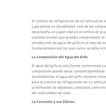
El sistema de refrigeración de un vehículo e
y garantizar su durabilidad. Uno de los compo
desempeña un papel vital en el control de la 
cometen errores que pueden comprometer el ren
introducción de agua del grifo en el vaso de 
fundamentales por las que nunca se debe echar
La Composición del Agua del Grifo
El agua del grifo es una fuente conveniente y
composición puede variar considerablemente se
Generalmente, el agua del grifo contiene mine
para el sistema de refrigeración de un vehícul
la formación de depósitos, conocidos como incr
del intercambio de calor.
La Corrosión y sus Efectos