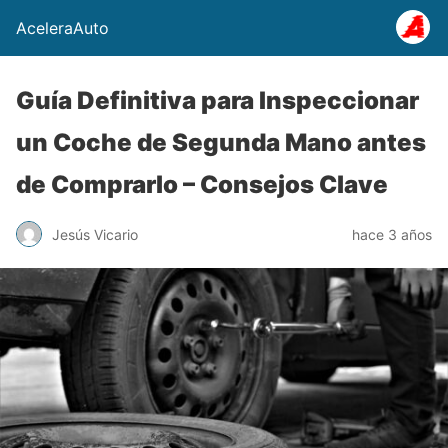
AceleraAuto
Guía Definitiva para Inspeccionar
un Coche de Segunda Mano antes
de Comprarlo – Consejos Clave
Jesús Vicario
hace 3 años