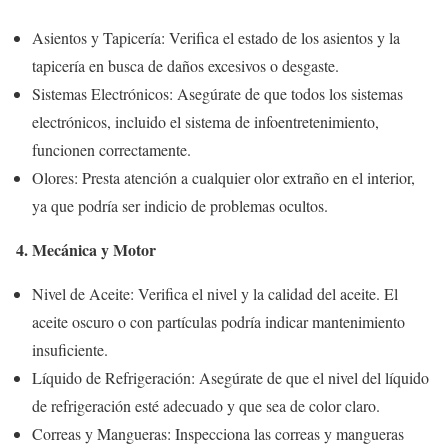
Asientos y Tapicería: Verifica el estado de los asientos y la
tapicería en busca de daños excesivos o desgaste.
Sistemas Electrónicos: Asegúrate de que todos los sistemas
electrónicos, incluido el sistema de infoentretenimiento,
funcionen correctamente.
Olores: Presta atención a cualquier olor extraño en el interior,
ya que podría ser indicio de problemas ocultos.
4. Mecánica y Motor
Nivel de Aceite: Verifica el nivel y la calidad del aceite. El
aceite oscuro o con partículas podría indicar mantenimiento
insuficiente.
Líquido de Refrigeración: Asegúrate de que el nivel del líquido
de refrigeración esté adecuado y que sea de color claro.
Correas y Mangueras: Inspecciona las correas y mangueras